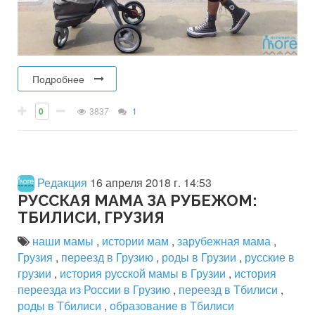
Подробнее
0
3837
1
Редакция
16 апреля 2018 г. 14:53
РУССКАЯ МАМА ЗА РУБЕЖОМ:
ТБИЛИСИ, ГРУЗИЯ
наши мамы
,
истории мам
,
зарубежная мама
,
Грузия
,
переезд в Грузию
,
роды в Грузии
,
русские в
грузии
,
история русской мамы в Грузии
,
история
переезда из России в Грузию
,
переезд в Тбилиси
,
роды в Тбилиси
,
образование в Тбилиси