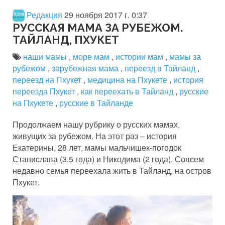
Редакция
29 ноября 2017 г. 0:37
РУССКАЯ МАМА ЗА РУБЕЖОМ.
ТАЙЛАНД, ПХУКЕТ
наши мамы
,
море мам
,
истории мам
,
мамы за
рубежом
,
зарубежная мама
,
переезд в Тайланд
,
переезд на Пхукет
,
медицина на Пхукете
,
история
переезда Пхукет
,
как переехать в Тайланд
,
русские
на Пхукете
,
русские в Тайланде
Продолжаем нашу рубрику о русских мамах,
живущих за рубежом. На этот раз – история
Екатерины, 28 лет, мамы мальчишек-погодок
Станислава (3,5 года) и Никодима (2 года). Совсем
недавно семья переехала жить в Тайланд, на остров
Пхукет.