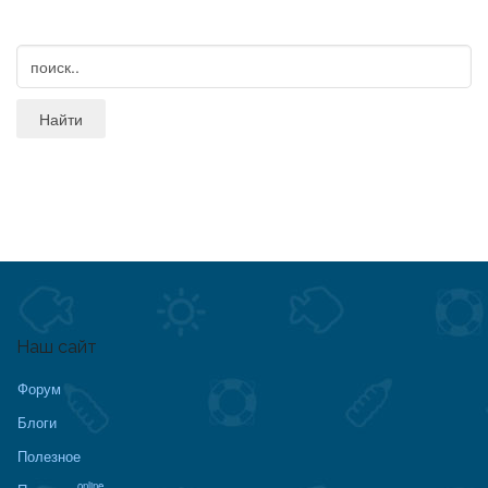
Наш сайт
Форум
Блоги
Полезное
online