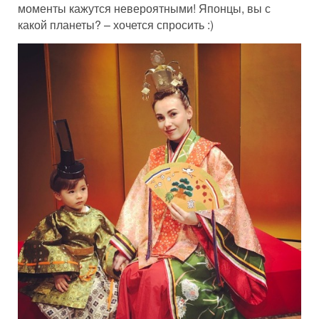
моменты кажутся невероятными! Японцы, вы с
какой планеты? – хочется спросить :)