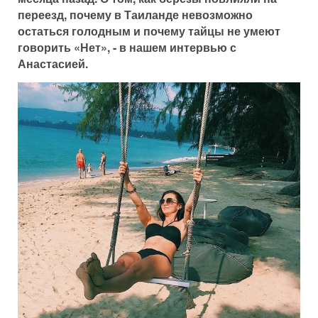
переезд, почему в Таиланде невозможно
остаться голодным и почему тайцы не умеют
говорить «Нет», - в нашем интервью с
Анастасией.