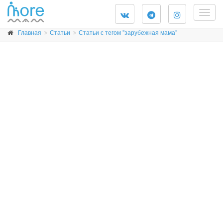
Togg
navig
Главная
Статьи
Статьи с тегом "зарубежная мама"