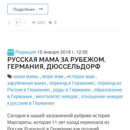
Подробнее
1
4292
0
Редакция
15 января 2018 г. 12:35
РУССКАЯ МАМА ЗА РУБЕЖОМ.
ГЕРМАНИЯ, ДЮССЕЛЬДОРФ
наши мамы
,
море мам
,
истории мам
,
зарубежная мама
,
переезд в Германию
,
переезд из
России в Германию
,
роды в Германии
,
образование
в Германии
,
менталитет немцев
,
отношение немцев
к русским в Германии
Сегодня в нашей заграничной рубрике история
Маргариты, которая 11 лет назад переехала из
России (Барнаул) в Германию как поздний