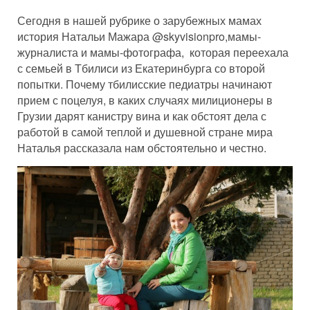
Сегодня в нашей рубрике о зарубежных мамах
история Натальи Мажара @skyvisionpro,мамы-
журналиста и мамы-фотографа, которая переехала
с семьей в Тбилиси из Екатеринбурга со второй
попытки. Почему тбилисские педиатры начинают
прием с поцелуя, в каких случаях милиционеры в
Грузии дарят канистру вина и как обстоят дела с
работой в самой теплой и душевной стране мира
Наталья рассказала нам обстоятельно и честно.