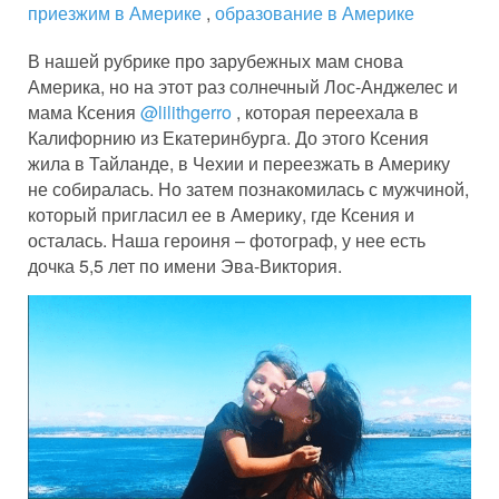
приезжим в Америке
,
образование в Америке
В нашей рубрике про зарубежных мам снова
Америка, но на этот раз солнечный Лос-Анджелес и
мама Ксения
@lilithgerro
, которая переехала в
Калифорнию из Екатеринбурга. До этого Ксения
жила в Тайланде, в Чехии и переезжать в Америку
не собиралась. Но затем познакомилась с мужчиной,
который пригласил ее в Америку, где Ксения и
осталась. Наша героиня – фотограф, у нее есть
дочка 5,5 лет по имени Эва-Виктория.