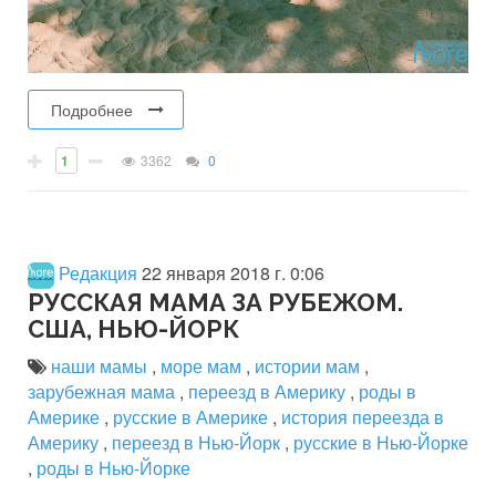
Подробнее
1
3362
0
Редакция
22 января 2018 г. 0:06
РУССКАЯ МАМА ЗА РУБЕЖОМ.
США, НЬЮ-ЙОРК
наши мамы
,
море мам
,
истории мам
,
зарубежная мама
,
переезд в Америку
,
роды в
Америке
,
русские в Америке
,
история переезда в
Америку
,
переезд в Нью-Йорк
,
русские в Нью-Йорке
,
роды в Нью-Йорке