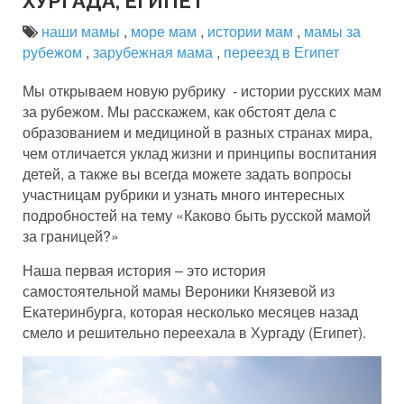
ХУРГАДА, ЕГИПЕТ
наши мамы
,
море мам
,
истории мам
,
мамы за
рубежом
,
зарубежная мама
,
переезд в Египет
Мы открываем новую рубрику - истории русских мам
за рубежом. Мы расскажем, как обстоят дела с
образованием и медициной в разных странах мира,
чем отличается уклад жизни и принципы воспитания
детей, а также вы всегда можете задать вопросы
участницам рубрики и узнать много интересных
подробностей на тему «Каково быть русской мамой
за границей?»
Наша первая история – это история
самостоятельной мамы Вероники Князевой из
Екатеринбурга, которая несколько месяцев назад
смело и решительно переехала в Хургаду (Египет).