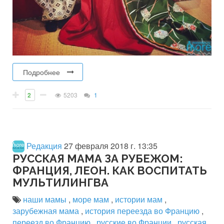
Подробнее
2
5203
1
Редакция
27 февраля 2018 г. 13:35
РУССКАЯ МАМА ЗА РУБЕЖОМ:
ФРАНЦИЯ, ЛЕОН. КАК ВОСПИТАТЬ
МУЛЬТИЛИНГВА
наши мамы
,
море мам
,
истории мам
,
зарубежная мама
,
история переезда во Францию
,
переезд во Францию
,
русские во Франции
,
русская