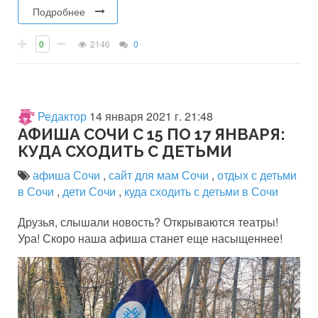
Подробнее
0
2146
0
Редактор
14 января 2021 г. 21:48
АФИША СОЧИ С 15 ПО 17 ЯНВАРЯ:
КУДА СХОДИТЬ С ДЕТЬМИ
афиша Сочи
,
сайт для мам Сочи
,
отдых с детьми
в Сочи
,
дети Сочи
,
куда сходить с детьми в Сочи
Друзья, слышали новость? Открываются театры!
Ура! Скоро наша афиша станет еще насыщеннее!