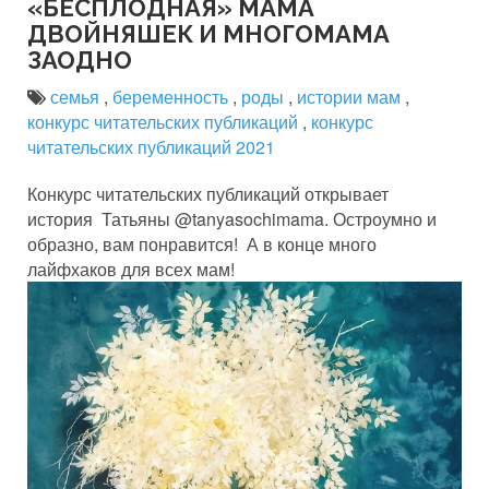
«БЕСПЛОДНАЯ» МАМА
ДВОЙНЯШЕК И МНОГОМАМА
ЗАОДНО
семья
,
беременность
,
роды
,
истории мам
,
конкурс читательских публикаций
,
конкурс
читательских публикаций 2021
Конкурс читательских публикаций открывает
история Татьяны @tanyasochimama. Остроумно и
образно, вам понравится! А в конце много
лайфхаков для всех мам!