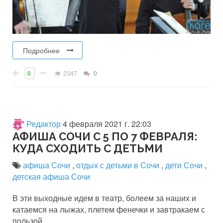
Подробнее
0
2347
0
Редактор
4 февраля 2021 г. 22:03
АФИША СОЧИ С 5 ПО 7 ФЕВРАЛЯ:
КУДА СХОДИТЬ С ДЕТЬМИ
афиша Сочи
,
отдых с детьми в Сочи
,
дети Сочи
,
детская афиша Сочи
В эти выходные идем в театр, болеем за наших и
катаемся на лыжах, плетем фенечки и завтракаем с
пользой.