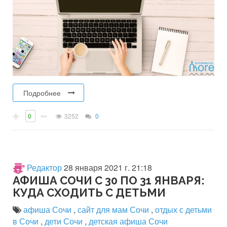
Подробнее
0
3252
0
Редактор
28 января 2021 г. 21:18
АФИША СОЧИ С 30 ПО 31 ЯНВАРЯ:
КУДА СХОДИТЬ С ДЕТЬМИ
афиша Сочи
,
сайт для мам Сочи
,
отдых с детьми
в Сочи
,
дети Сочи
,
детская афиша Сочи