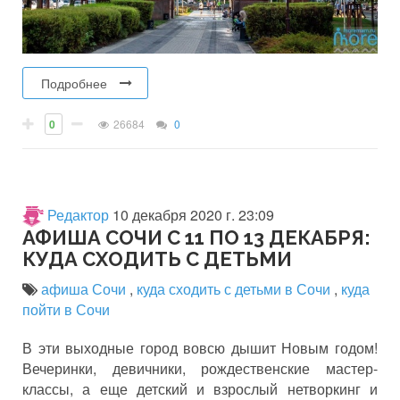
Подробнее
0
26684
0
Редактор
10 декабря 2020 г. 23:09
АФИША СОЧИ С 11 ПО 13 ДЕКАБРЯ:
КУДА СХОДИТЬ С ДЕТЬМИ
афиша Сочи
,
куда сходить с детьми в Сочи
,
куда
пойти в Сочи
В эти выходные город вовсю дышит Новым годом!
Вечеринки, девичники, рождественские мастер-
классы, а еще детский и взрослый нетворкинг и