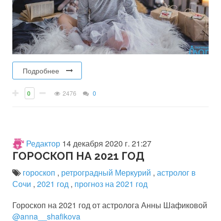
Подробнее
0
2476
0
Редактор
14 декабря 2020 г. 21:27
ГОРОСКОП НА 2021 ГОД
гороскоп
,
ретроградный Меркурий
,
астролог в
Сочи
,
2021 год
,
прогноз на 2021 год
Гороскоп на 2021 год от астролога Анны Шафиковой
@anna__shafikova