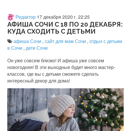
Редактор
17 декабря 2020 г. 22:25
АФИША СОЧИ С 18 ПО 20 ДЕКАБРЯ:
КУДА СХОДИТЬ С ДЕТЬМИ
афиша Сочи
,
сайт для мам Сочи
,
отдых с детьми
в Сочи
,
дети Сочи
Он уже совсем близко! И афиша уже совсем
новогодняя! В эти выходные будет много мастер-
классов, где вы с детьми сможете сделать
интересный декор для дома!