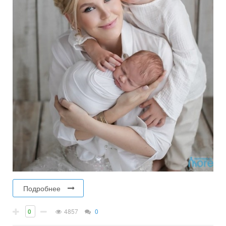
Подробнее
0
4857
0