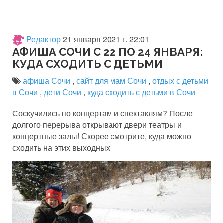
Редактор
21 января 2021 г. 22:01
АФИША СОЧИ С 22 ПО 24 ЯНВАРЯ:
КУДА СХОДИТЬ С ДЕТЬМИ
афиша Сочи
,
сайт для мам Сочи
,
отдых с детьми
в Сочи
,
дети Сочи
,
куда сходить с детьми в Сочи
Соскучились по концертам и спектаклям? После
долгого перерыва открывают двери театры и
концертные залы! Скорее смотрите, куда можно
сходить на этих выходных!