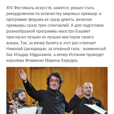
XIV Фестиваль искусств, кажется, решил стать
рекордсменом по количеству мировых премьер: в
программе форума их сразу девять, включая
премьеры сразу трех спектаклей. А для подготовки
разнообразной программы маэстро Башмет
пригласил лучших из лучших мастеров своего
жанра. Так, за вечер балета в этот раз отвечает
Николай Цискаридзе, за оперный гала - знаменитый
бас Ильдар Абдразаков, а вечер Испании проведет
королева Фламенко Марина Хередиа.