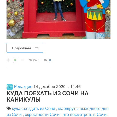
Подробнее
0
2403
0
Редакция
14 декабря 2020 г. 11:46
КУДА ПОЕХАТЬ ИЗ СОЧИ НА
КАНИКУЛЫ
куда съездить из Сочи
,
маршруты выходного дня
из Сочи
,
окрестности Сочи
,
что посмотреть в Сочи
,